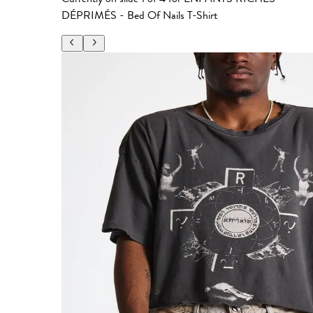
DÉPRIMÉS - Bed Of Nails T-Shirt