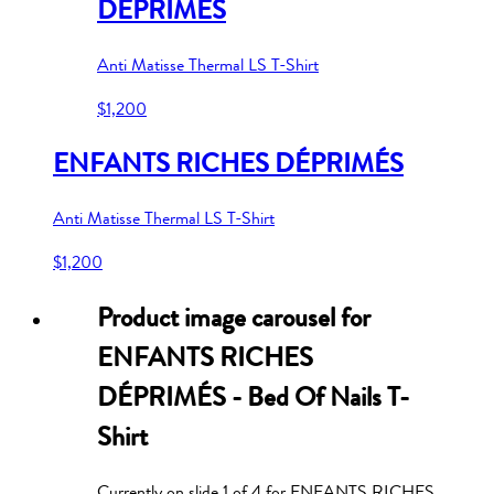
DÉPRIMÉS
Anti Matisse Thermal LS T-Shirt
$1,200
ENFANTS RICHES DÉPRIMÉS
Anti Matisse Thermal LS T-Shirt
$1,200
Product image carousel for
ENFANTS RICHES
DÉPRIMÉS - Bed Of Nails T-
Shirt
Currently on slide
1
of
4
for
ENFANTS RICHES