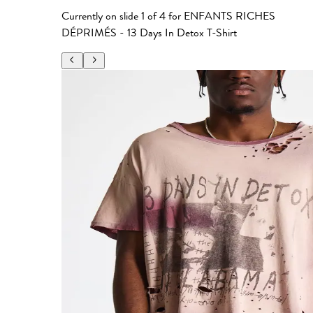
Currently on slide
1
of
4
for
ENFANTS RICHES
DÉPRIMÉS - 13 Days In Detox T-Shirt